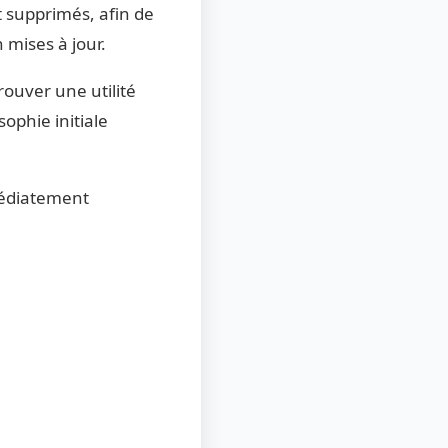
t supprimés, afin de
 mises à jour.
ouver une utilité
ophie initiale
médiatement