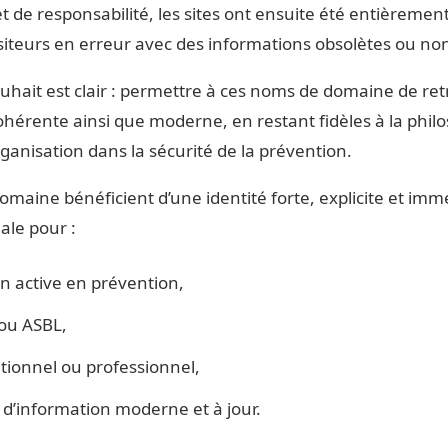
et de responsabilité, les sites ont ensuite été entièremen
isiteurs en erreur avec des informations obsolètes ou non
hait est clair : permettre à ces noms de domaine de retr
ohérente ainsi que moderne, en restant fidèles à la philos
rganisation dans la sécurité de la prévention.
maine bénéficient d’une identité forte, explicite et im
ale pour :
n active en prévention,
ou ASBL,
utionnel ou professionnel,
d’information moderne et à jour.