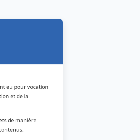
nt eu pour vocation
ion et de la
jets de manière
s contenus.