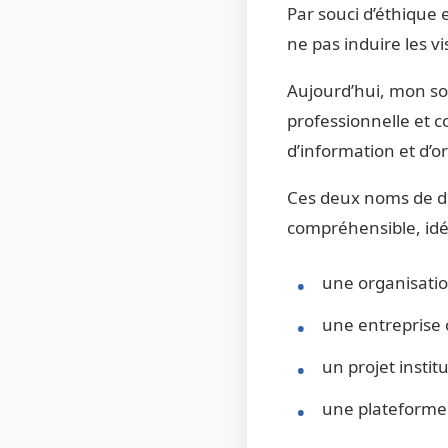
Par souci d’éthique 
ne pas induire les v
Aujourd’hui, mon sou
professionnelle et c
d’information et d’o
Ces deux noms de do
compréhensible, idé
une organisatio
une entreprise 
un projet instit
une plateforme 