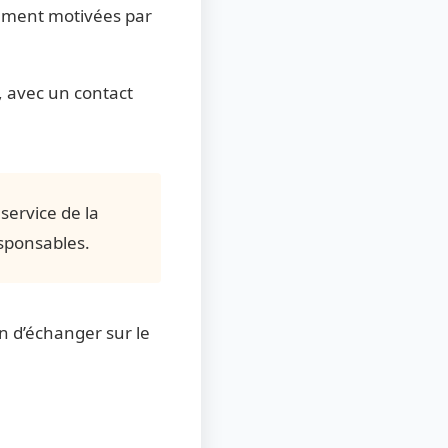
lement motivées par
, avec un contact
ervice de la
esponsables.
n d’échanger sur le