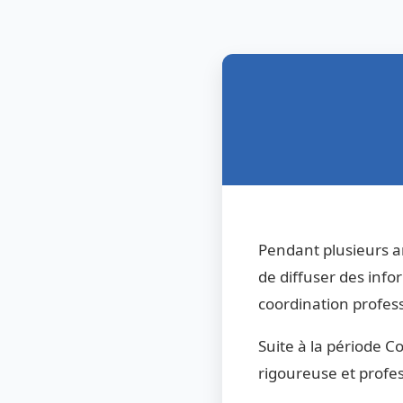
Pendant plusieurs a
de diffuser des infor
coordination profess
Suite à la période 
rigoureuse et profess