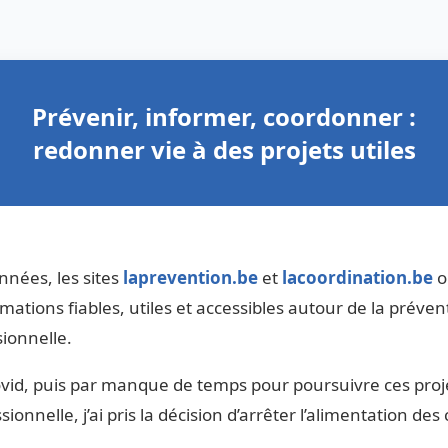
Prévenir, informer, coordonner :
redonner vie à des projets utiles
nnées, les sites
laprevention.be
et
lacoordination.be
o
mations fiables, utiles et accessibles autour de la prévent
ionnelle.
Covid, puis par manque de temps pour poursuivre ces pro
ionnelle, j’ai pris la décision d’arrêter l’alimentation de