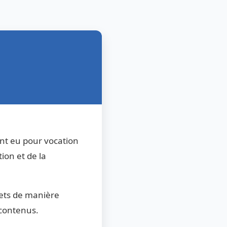
nt eu pour vocation
ion et de la
jets de manière
s contenus.