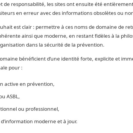
et de responsabilité, les sites ont ensuite été entièremen
isiteurs en erreur avec des informations obsolètes ou non
hait est clair : permettre à ces noms de domaine de retr
ohérente ainsi que moderne, en restant fidèles à la philos
rganisation dans la sécurité de la prévention.
maine bénéficient d’une identité forte, explicite et im
ale pour :
n active en prévention,
ou ASBL,
utionnel ou professionnel,
d’information moderne et à jour.