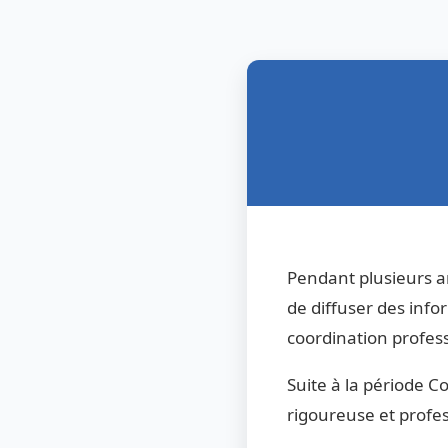
Pendant plusieurs a
de diffuser des infor
coordination profess
Suite à la période 
rigoureuse et profess