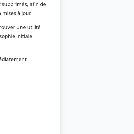
t supprimés, afin de
 mises à jour.
ouver une utilité
ophie initiale
médiatement