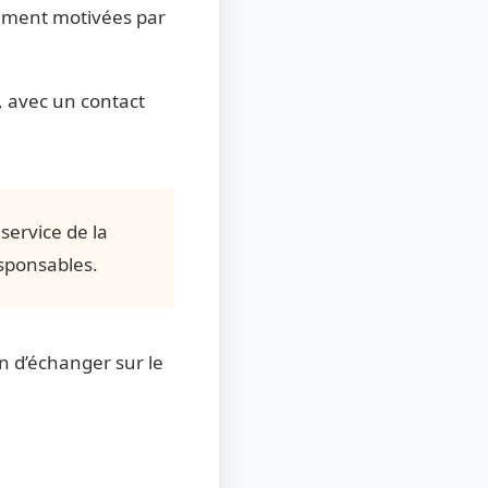
lement motivées par
, avec un contact
ervice de la
esponsables.
n d’échanger sur le