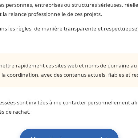
es personnes, entreprises ou structures sérieuses, réel
t la relance professionnelle de ces projets.
dans les règles, de manière transparente et respectueuse
ettre rapidement ces sites web et noms de domaine au s
 la coordination, avec des contenus actuels, fiables et r
essées sont invitées à me contacter personnellement afi
és de rachat.