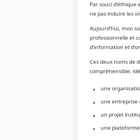
Par souci d’éthique 
ne pas induire les v
Aujourd’hui, mon sou
professionnelle et c
d’information et d’o
Ces deux noms de do
compréhensible, idé
une organisatio
une entreprise 
un projet instit
une plateforme 